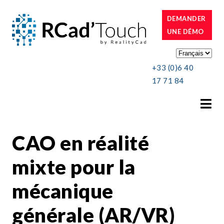
DEMANDER
UNE DÉMO
+33 (0)6 40
17 71 84
CAO en réalité
mixte pour la
mécanique
générale (AR/VR)